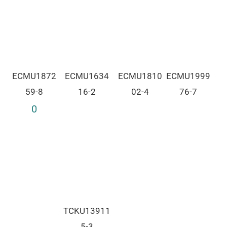
ECMU1872
ECMU1634
ECMU1810
ECMU1999
59-8
16-2
02-4
76-7
0
TCKU13911
5-3