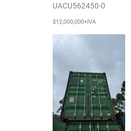
UACU562450-0
$12,000,000+IVA