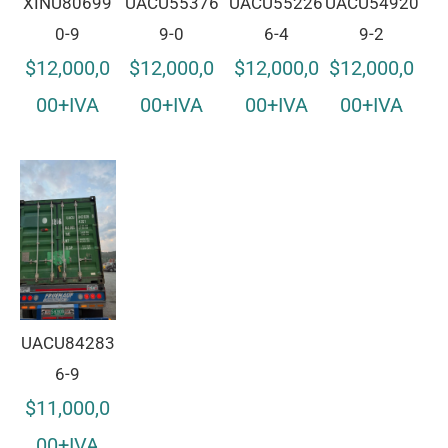
XINU80699
UACU55376
UACU55226
UACU54920
0-9
9-0
6-4
9-2
$12,000,0
$12,000,0
$12,000,0
$12,000,0
00+IVA
00+IVA
00+IVA
00+IVA
UACU84283
6-9
$11,000,0
00+IVA