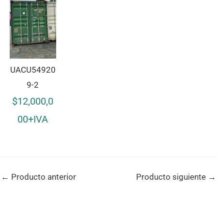
UACU54920
9-2
$12,000,0
00+IVA
←
Producto anterior
Producto siguiente
→