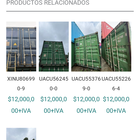
PRODUCTOS RELACIONADOS
XINU80699
UACU56245
UACU55376
UACU55226
0-9
0-0
9-0
6-4
$12,000,0
$12,000,0
$12,000,0
$12,000,0
00+IVA
00+IVA
00+IVA
00+IVA