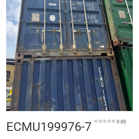
0 (0)
ECMU199976-7