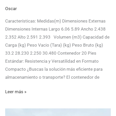
Oscar
Características: Medidas(m) Dimensiones Externas
Dimensiones Internas Largo 6.06 5.89 Ancho 2.438
2.352 Alto 2.591 2.393 Volumen (m3) Capacidad de
Carga (kg) Peso Vacio (Tara) (kg) Peso Bruto (kg)
33.2 28.230 2.250 30.480 Contenedor 20 Pies
Estándar: Resistencia y Versatilidad en Formato
Compacto ¿Buscas la solución más eficiente para
almacenamiento o transporte? El contenedor de
ECMU199976-
Leer más »
7
0 (0)