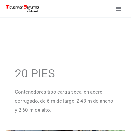
Ir
al
contenido
20 PIES
Contenedores tipo carga seca, en acero
corrugado, de 6 m de largo, 2,43 m de ancho
y 2,60 m de alto.