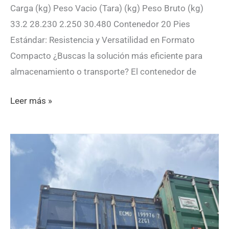
Carga (kg) Peso Vacio (Tara) (kg) Peso Bruto (kg)
33.2 28.230 2.250 30.480 Contenedor 20 Pies
Estándar: Resistencia y Versatilidad en Formato
Compacto ¿Buscas la solución más eficiente para
almacenamiento o transporte? El contenedor de
ECMU181002-
Leer más »
4
0 (0)