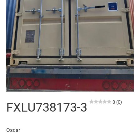
0 (0)
FXLU738173-3
Oscar