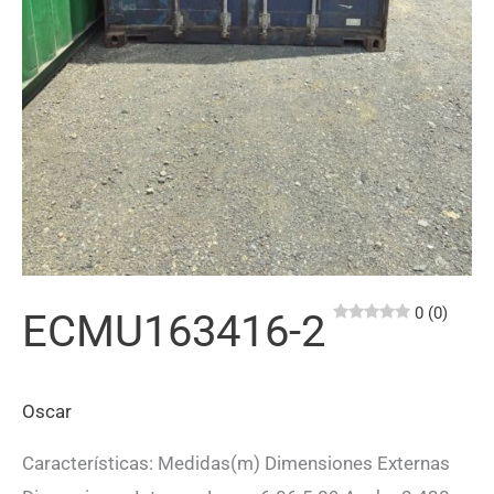
0 (0)
ECMU163416-2
Oscar
Características: Medidas(m) Dimensiones Externas